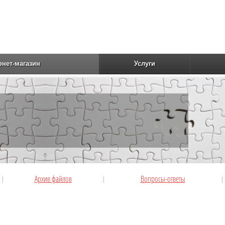
рнет-магазин
Услуги
Архив файлов
Вопросы-ответы