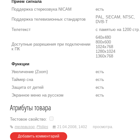
Прием сигнала
Поддержка стереозвука NICAM
есть
PAL, SECAM, NTSC,
Поддержка телевизионных стандартов
DVB-T
Телетекст
с памятью на 1200 стр.
640x480
800x600
Доступные разрешения при подключении
1024x768
к ПК
1280x1024
1360x768
Функции
Увеличение (Zoom)
есть
Таймер сна
есть
Защита от детей
есть
Экранное меню на русском
есть
Атрибуты товара
Тестовое свойство:
телевизор
,
Philips
21.04.2008,
1402
просмотра.
Добавить комментарий